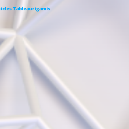
ticles Tableaurigamis