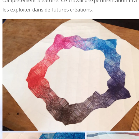
complètement aléatoire. Ce travail d’expérimentation m’a
les exploiter dans de futures créations.