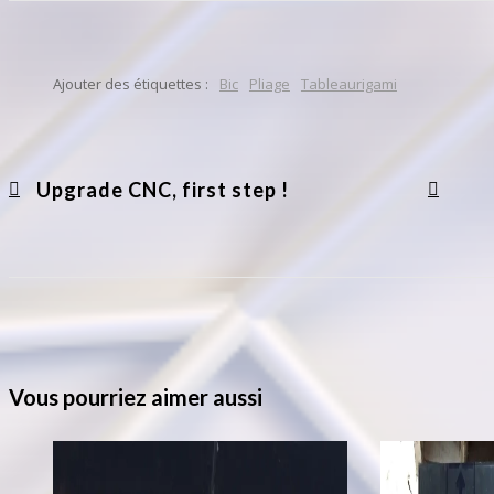
Ajouter des étiquettes :
Bic
Pliage
Tableaurigami
Upgrade CNC, first step !
Vous pourriez aimer aussi