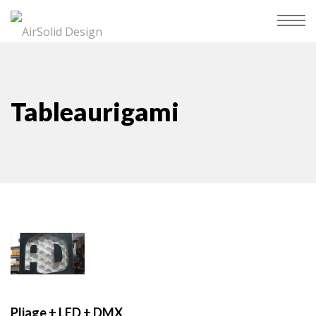
Tableaurigami
Pliage + LED + DMX