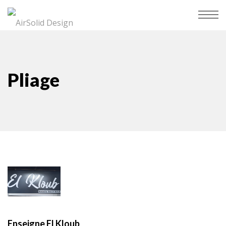
Pliage
Enseigne El Kloub