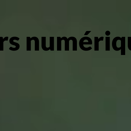
rs numériq