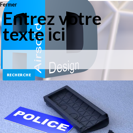
Fermer
Entrez votre
texte ici