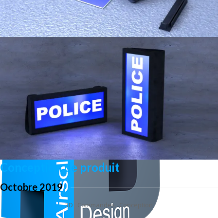
Conception de produit
Octobre 2019
3D
Commandes
Conception