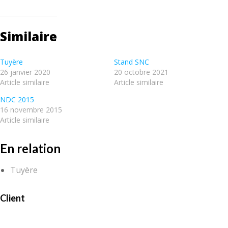
Similaire
Tuyère
Stand SNC
26 janvier 2020
20 octobre 2021
Article similaire
Article similaire
NDC 2015
16 novembre 2015
Article similaire
En relation
Tuyère
Client