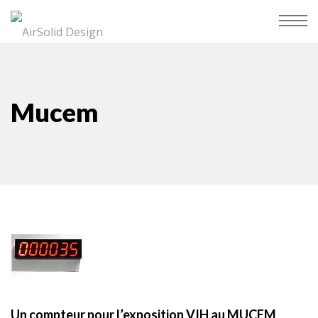
Mucem
Un compteur pour l’exposition VIH au MUCEM