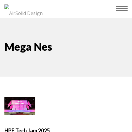
Mega Nes
HPE Tech Jam 2025