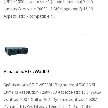
(1920×1080) Luminosité 1 (mode Lumineux) 3 000
lumens Contraste 20000 : 1 Affichage (natif) 16 / 9
Aspect ratio – compatible 4…
Panasonic PT-DW5000
Spécifications PT-DW5000U Brightness 4,500 ANSI
Lumens Resolution 1280×768 Aspect Ratio 15:9 (WXGA)
Contrast 800:1 (full on/off) Dynamic Contrast 1,600:1
Dynamic Iris Yes Display Type 2 cm DLP x 1 Color