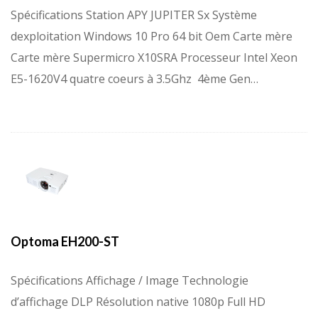
Spécifications Station APY JUPITER Sx Système
dexploitation Windows 10 Pro 64 bit Oem Carte mère
Carte mère Supermicro X10SRA Processeur Intel Xeon
E5-1620V4 quatre coeurs à 3.5Ghz  4ème Gen…
Optoma EH200-ST
Spécifications Affichage / Image Technologie
d’affichage DLP Résolution native 1080p Full HD