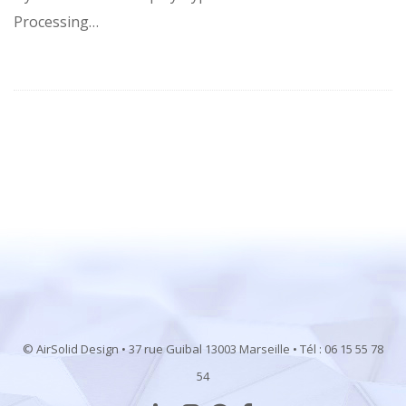
Processing…
© AirSolid Design • 37 rue Guibal 13003 Marseille • Tél : 06 15 55 78
54