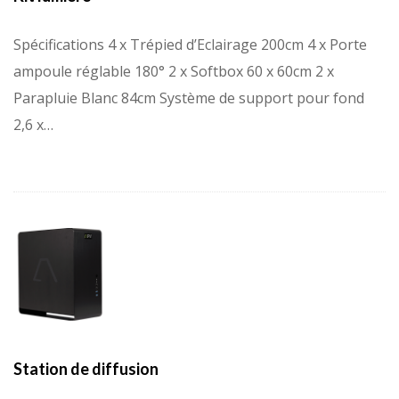
Spécifications 4 x Trépied d’Eclairage 200cm 4 x Porte
ampoule réglable 180° 2 x Softbox 60 x 60cm 2 x
Parapluie Blanc 84cm Système de support pour fond
2,6 x…
Station de diffusion