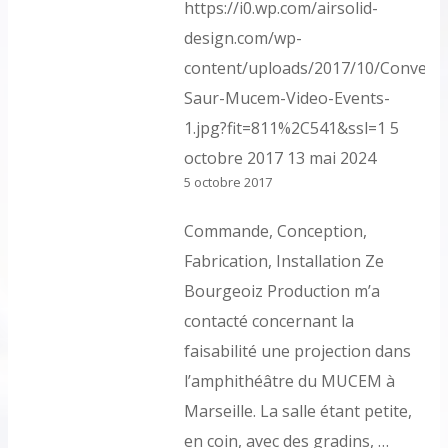
https://i0.wp.com/airsolid-
design.com/wp-
content/uploads/2017/10/Conventi
Saur-Mucem-Video-Events-
1.jpg?fit=811%2C541&ssl=1
5
octobre 2017
13 mai 2024
5 octobre 2017
Commande, Conception,
Fabrication, Installation Ze
Bourgeoiz Production m’a
contacté concernant la
faisabilité une projection dans
l’amphithéâtre du MUCEM à
Marseille. La salle étant petite,
en coin, avec des gradins, …