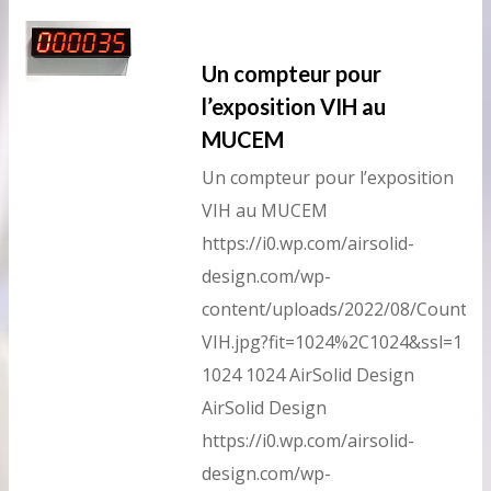
Un compteur pour
l’exposition VIH au
MUCEM
Un compteur pour l’exposition
VIH au MUCEM
https://i0.wp.com/airsolid-
design.com/wp-
content/uploads/2022/08/Counter-
VIH.jpg?fit=1024%2C1024&ssl=1
1024
1024
AirSolid Design
AirSolid Design
https://i0.wp.com/airsolid-
design.com/wp-