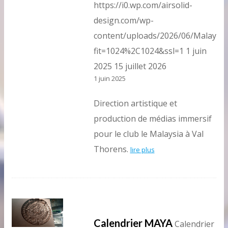
https://i0.wp.com/airsolid-
design.com/wp-
content/uploads/2026/06/Malaysia
fit=1024%2C1024&ssl=1
1 juin
2025
15 juillet 2026
1 juin 2025
Direction artistique et
production de médias immersif
pour le club le Malaysia à Val
Thorens.
lire plus
Calendrier MAYA
Calendrier