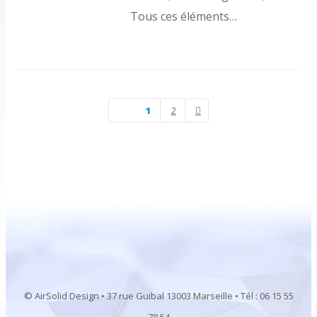
Tous ces éléments…
1
2
© AirSolid Design • 37 rue Guibal 13003 Marseille • Tél : 06 15 55
78 54