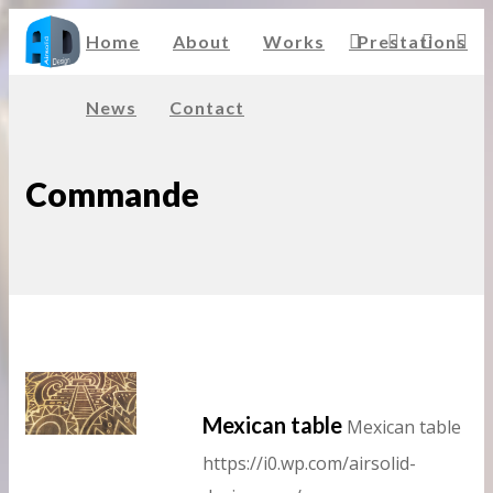
Home
About
Works
Prestations
News
Contact
Commande
Mexican table
Mexican table
https://i0.wp.com/airsolid-