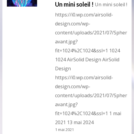
Un mini soleil !
Un mini soleil !
https://i0.wp.com/airsolid-
design.com/wp-
content/uploads/2021/07/Sphere_
avant.jpg?
fit=1024%2C1024&ssl=1
1024
1024
AirSolid Design
AirSolid
Design
https://i0.wp.com/airsolid-
design.com/wp-
content/uploads/2021/07/Sphere_
avant.jpg?
fit=1024%2C1024&ssl=1
1 mai
2021
13 mai 2024
1 mai 2021