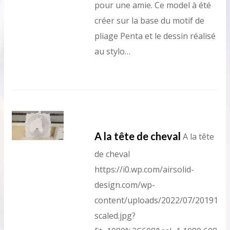
pour une amie. Ce model à été
créer sur la base du motif de
pliage Penta et le dessin réalisé
au stylo…
A la tête de cheval
A la tête
de cheval
https://i0.wp.com/airsolid-
design.com/wp-
content/uploads/2022/07/2019121
scaled.jpg?