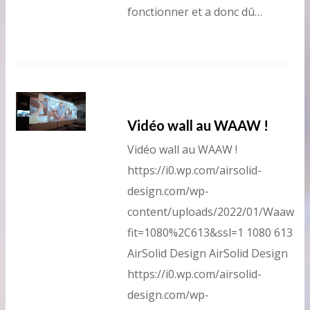
fonctionner et a donc dû…
Vidéo wall au WAAW !
Vidéo wall au WAAW !
https://i0.wp.com/airsolid-
design.com/wp-
content/uploads/2022/01/Waaw.pn
fit=1080%2C613&ssl=1
1080
613
AirSolid Design
AirSolid Design
https://i0.wp.com/airsolid-
design.com/wp-