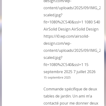
design.com/wp-
content/uploads/2025/09/IMG_202
scaled.jpg?
fit=1080%2C540&ssl=1
1080
540
AirSolid Design
AirSolid Design
https://i0.wp.com/airsolid-
design.com/wp-
content/uploads/2025/09/IMG_202
scaled.jpg?
fit=1080%2C540&ssl=1
15
septembre 2025
7 juillet 2026
15 septembre 2025
Commande spécifique de deux
tables de jardin. Un ami m’a
contacté pour me donner deux