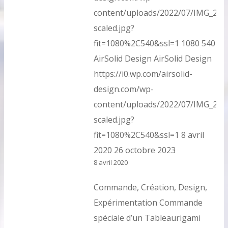
content/uploads/2022/07/IMG_202
scaled.jpg?
fit=1080%2C540&ssl=1
1080
540
AirSolid Design
AirSolid Design
https://i0.wp.com/airsolid-
design.com/wp-
content/uploads/2022/07/IMG_202
scaled.jpg?
fit=1080%2C540&ssl=1
8 avril
2020
26 octobre 2023
8 avril 2020
Commande, Création, Design,
Expérimentation Commande
spéciale d’un Tableaurigami