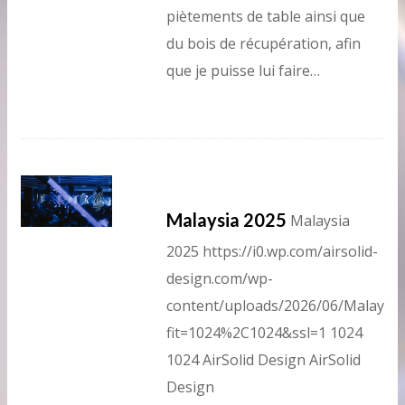
piètements de table ainsi que
du bois de récupération, afin
que je puisse lui faire…
Malaysia 2025
Malaysia
2025
https://i0.wp.com/airsolid-
design.com/wp-
content/uploads/2026/06/Malaysia
fit=1024%2C1024&ssl=1
1024
1024
AirSolid Design
AirSolid
Design