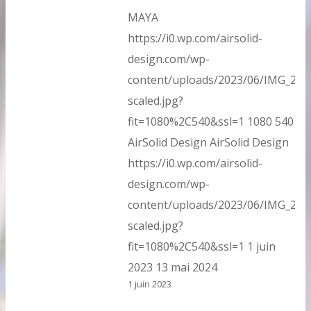
MAYA
https://i0.wp.com/airsolid-
design.com/wp-
content/uploads/2023/06/IMG_202
scaled.jpg?
fit=1080%2C540&ssl=1
1080
540
AirSolid Design
AirSolid Design
https://i0.wp.com/airsolid-
design.com/wp-
content/uploads/2023/06/IMG_202
scaled.jpg?
fit=1080%2C540&ssl=1
1 juin
2023
13 mai 2024
1 juin 2023